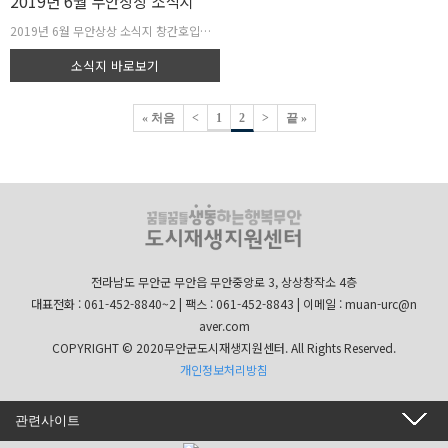
2019년 6월 무안상상 소식지
2019년 6월 무안상상 소식지 창간호입니다...
소식지 바로보기
« 처음
<
1
2
>
끝 »
전라남도 무안군 무안읍 무안중앙로 3, 상상창작소 4층
대표전화 : 061-452-8840~2 | 팩스 : 061-452-8843 | 이메일 : muan-urc@n
aver.com
COPYRIGHT © 2020무안군도시재생지원센터. All Rights Reserved.
개인정보처리방침
관련사이트