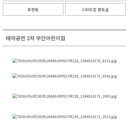
후청동
스타트업 황토골
테마공연 2차 무안어린이집