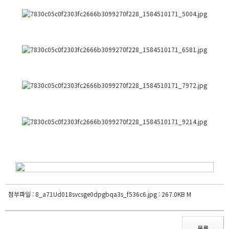
첨부파일 :
8_a71Ud018svcsge0dpgbqa3s_f536c6.jpg
: 267.0KB M
목록