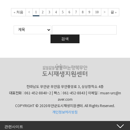
« 처음
<
1
2
3
4
5
6
7
8
9
10
>
끝 »
검색
전라남도 무안군 무안읍 무안중앙로 3, 상상창작소 4층
대표전화 : 061-452-8840~2 | 팩스 : 061-452-8843 | 이메일 : muan-urc@n
aver.com
COPYRIGHT © 2020무안군도시재생지원센터. All Rights Reserved.
개인정보처리방침
관련사이트