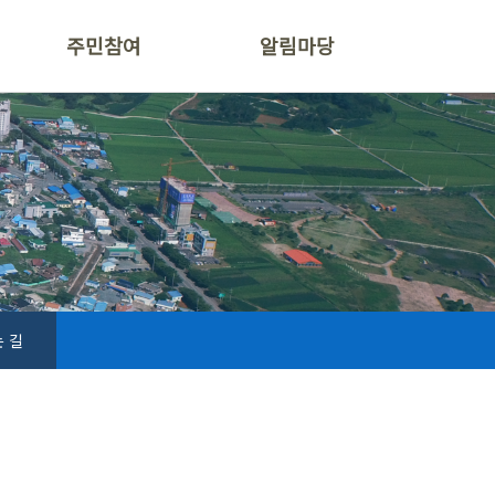
주민참여
알림마당
 길