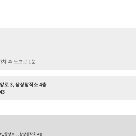
하차 후 도보로 1분
중앙로 3, 상상창작소 4층
43
안중앙로 3, 상상창작소 4층