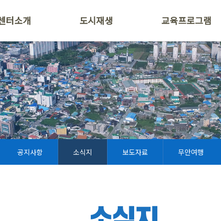
센터소개
도시재생
교육프로그램
공지사항
소식지
보도자료
무안여행