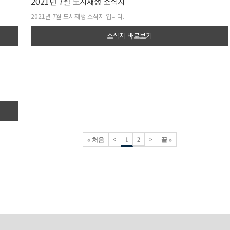
2021년 7월 도시재생 소식지
2021년 7월 도시재생 소식지 입니다.
소식지 바로보기
« 처음
<
1
2
>
끝 »