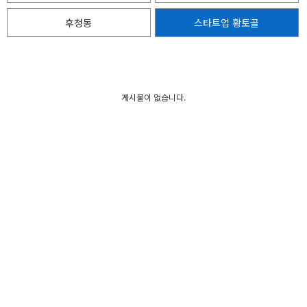
후청동
스타트업 황토골
게시물이 없습니다.